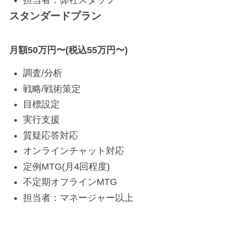
担当者：弊社スタッフ
BLOG
スタンダードプラン
月額50万円〜(税込55万円〜)
CONTACT
調査/分析
戦略/戦術策定
目標設定
実行支援
質疑応答対応
オンラインチャット対応
定例MTG(月4回程度)
不定期オフラインMTG
担当者：マネージャー以上