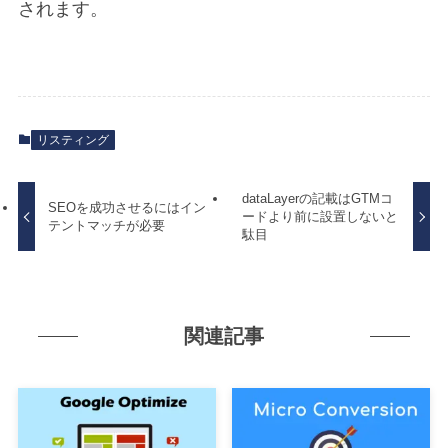
BLOG
されます。
CONTACT
リスティング
dataLayerの記載はGTMコ
SEOを成功させるにはイン
ードより前に設置しないと
テントマッチが必要
駄目
関連記事