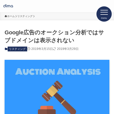
ホーム
リスティング
menu
Google広告のオークション分析ではサ
ブドメインは表示されない
2019年3月15日
2019年3月29日
リスティング