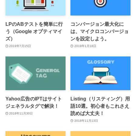
LPのABテストを簡単に行
コンバージョン最大化に
う（Google オプティマイ
は、マイクロコンバージョ
ズ）
ンを設定しよう。
2019年7月15日
2019年1月18日
Yahoo広告のIPTはサイト
Listing（リスティング）用
ジェネラルタグで解決！
語10選。初心者もこれさえ
読めば大丈夫！
2018年11月30日
2018年11月13日