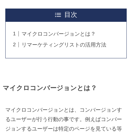
目次
HOME
マイクロコンバージョンとは？
ABOUT
リマーケティングリストの活用方法
SERVICE
マイクロコンバージョンとは？
BLOG
マイクロコンバージョンとは、コンバージョンす
るユーザーが行う行動の事です。例えばコンバー
CONTACT
ジョンするユーザーは特定のページを見ている等