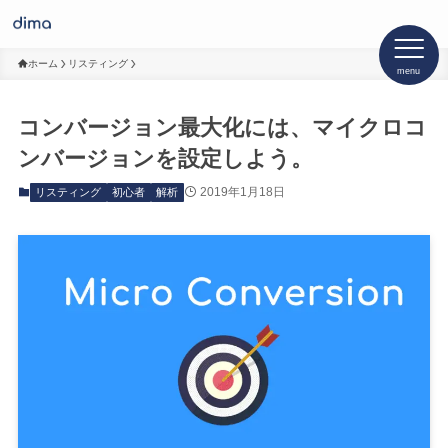
ホーム
リスティング
menu
コンバージョン最大化には、マイクロコ
ンバージョンを設定しよう。
2019年1月18日
リスティング
初心者
解析