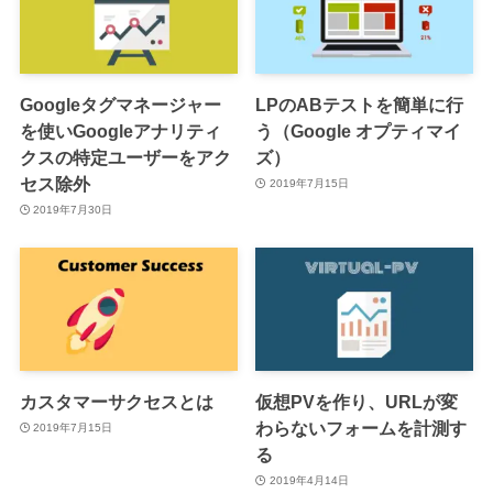
Googleタグマネージャー
LPのABテストを簡単に行
を使いGoogleアナリティ
う（Google オプティマイ
クスの特定ユーザーをアク
ズ）
セス除外
2019年7月15日
2019年7月30日
カスタマーサクセスとは
仮想PVを作り、URLが変
わらないフォームを計測す
2019年7月15日
る
2019年4月14日